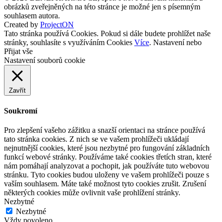
obrázků zveřejněných na této stránce je možné jen s písemným
souhlasem autora.
Created by
ProjectON
Tato stránka používá Cookies. Pokud si dále budete prohlížet naše
stránky, souhlasíte s využíváním Cookies
Více
.
Nastavení
nebo
Přijat vše
Nastavení souborů cookie
Zavřít
Soukromí
Pro zlepšení vašeho zážitku a snazší orientaci na stránce používá
tato stránka cookies. Z nich se ve vašem prohlížeči ukládají
nejnutnější cookies, které jsou nezbytné pro fungování základních
funkcí webové stránky. Používáme také cookies třetích stran, které
nám pomáhají analyzovat a pochopit, jak používáte tuto webovou
stránku. Tyto cookies budou uloženy ve vašem prohlížeči pouze s
vaším souhlasem. Máte také možnost tyto cookies zrušit. Zrušení
některých cookies může ovlivnit vaše prohlížení stránky.
Nezbytné
Nezbytné
Vždy povoleno