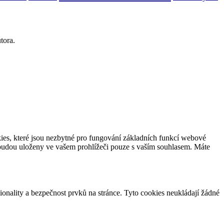
tora.
ookies, které jsou nezbytné pro fungování základních funkcí webové
s budou uloženy ve vašem prohlížeči pouze s vaším souhlasem. Máte
ionality a bezpečnost prvků na stránce. Tyto cookies neukládají žádné